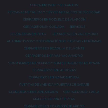
CERRAJEROS EN TRES CANTOS
PERSIANAS METÁLICAS Y CIERRES METÁLICOS DE SEGURIDAD
CERRAJEROS EN POZUELO DE ALARCÓN
CERRAJEROS EN COSLADA
SERVICIOS
CERRAJEROS EN PINTO
CERRAJEROS EN VALDEMORO
AUTOMATISMOS Y MOTORIZACIÓN DE PUERTAS Y PERSIANAS
CERRAJEROS EN BOADILLA DEL MONTE
CERRAJEROS EN RIVAS-VACIAMADRID
COMUNIDADES DE VECINOS Y ADMINISTRADORES DE FINCAS
CERRAJEROS EN LAS ROZAS
CERRAJEROS EN MAJADAHONDA
PUERTAS DE VIVIENDA Y PUERTAS DE GARAJE
CERRAJEROS EN FUENLABRADA
CERRAJEROS EN PARLA
MUELLES CIERRA-PUERTAS
CERRAJEROS EN TORREJÓN DE ARDOZ