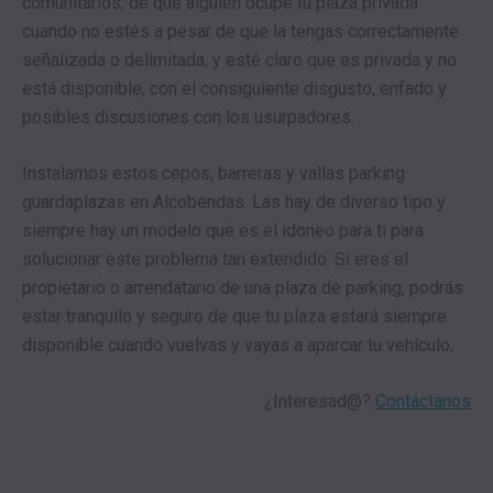
comunitarios, de que alguien ocupe tu plaza privada
cuando no estés a pesar de que la tengas correctamente
señalizada o delimitada, y esté claro que es privada y no
está disponible, con el consiguiente disgusto, enfado y
posibles discusiones con los usurpadores.
Instalamos estos cepos, barreras y vallas parking
guardaplazas en Alcobendas. Las hay de diverso tipo y
siempre hay un modelo que es el idoneo para ti para
solucionar este problema tan extendido. Si eres el
propietario o arrendatario de una plaza de parking, podrás
estar tranquilo y seguro de que tu plaza estará siempre
disponible cuando vuelvas y vayas a aparcar tu vehículo.
¿Interesad@?
Contáctanos