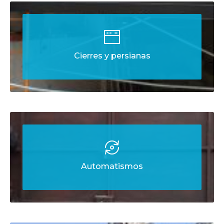
Cierres y persianas
Automatismos