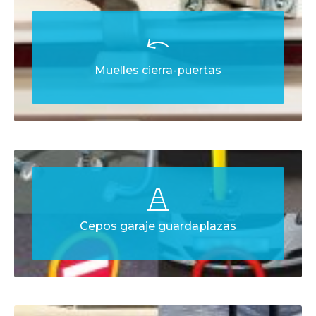
Muelles cierra-puertas
Cepos garaje guardaplazas