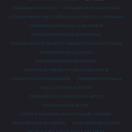
CERRAJEROS EN PINTO
CERRAJEROS EN VALDEMORO
AUTOMATISMOS Y MOTORIZACIÓN DE PUERTAS Y PERSIANAS
CERRAJEROS EN BOADILLA DEL MONTE
CERRAJEROS EN RIVAS-VACIAMADRID
COMUNIDADES DE VECINOS Y ADMINISTRADORES DE FINCAS
CERRAJEROS EN LAS ROZAS
CERRAJEROS EN MAJADAHONDA
PUERTAS DE VIVIENDA Y PUERTAS DE GARAJE
CERRAJEROS EN FUENLABRADA
CERRAJEROS EN PARLA
MUELLES CIERRA-PUERTAS
CERRAJEROS EN TORREJÓN DE ARDOZ
CERRAJEROS EN GETAFE
CEPOS O GUARDAPLAZAS DE GARAJE Y PARKING
CERRAJEROS EN ALCORCÓN
CERRAJEROS EN LEGANÉS
PILONAS Y BOLARDOS FIJOS Y ABATIBLES