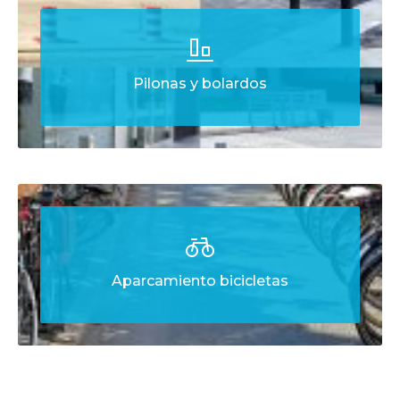
Pilonas y bolardos
Aparcamiento bicicletas