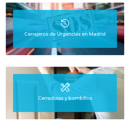
Cerrajeros de Urgencias en Madrid
Cerraduras y bombillos