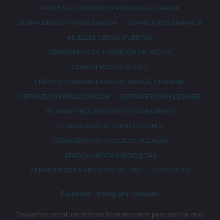
PUERTAS DE VIVIENDA Y PUERTAS DE GARAJE
CERRAJEROS EN FUENLABRADA
CERRAJEROS EN PARLA
MUELLES CIERRA-PUERTAS
CERRAJEROS EN TORREJÓN DE ARDOZ
CERRAJEROS EN GETAFE
CEPOS O GUARDAPLAZAS DE GARAJE Y PARKING
CERRAJEROS EN ALCORCÓN
CERRAJEROS EN LEGANÉS
PILONAS Y BOLARDOS FIJOS Y ABATIBLES
CERRAJEROS EN TORRELODONES
CERRAJEROS EN COLLADO-VILLALBA
APARCAMIENTOS BICICLETAS
CERRAJEROS EN ARGANDA DEL REY
CONTACTO
Facebook
-
Instagram
-
LinkedIn
Trabajamos cerraduras de todas las marcas principales que hay en el