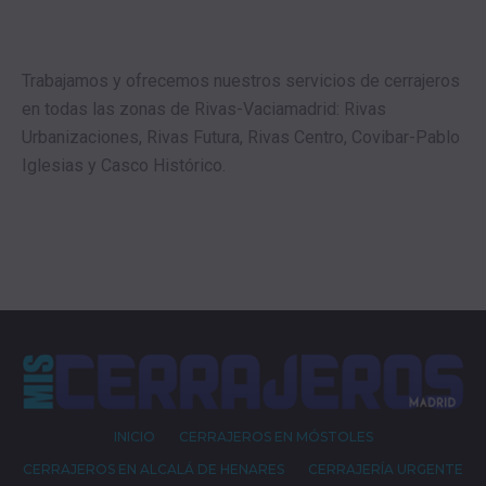
Trabajamos y ofrecemos nuestros servicios de cerrajeros
en todas las zonas de Rivas-Vaciamadrid: Rivas
Urbanizaciones, Rivas Futura, Rivas Centro, Covibar-Pablo
Iglesias y Casco Histórico.
INICIO
CERRAJEROS EN MÓSTOLES
CERRAJEROS EN ALCALÁ DE HENARES
CERRAJERÍA URGENTE