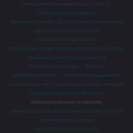
CERRAJEROS EN SAN SEBASTIÁN DE LOS REYES
CERRAJEROS EN ALCOBENDAS
CERRADURAS Y BOMBILLOS. ALTA SEGURIDAD ANTIBUMPING
CERRAJEROS EN COLMENAR VIEJO
CERRAJEROS EN TRES CANTOS
PERSIANAS METÁLICAS Y CIERRES METÁLICOS DE SEGURIDAD
CERRAJEROS EN POZUELO DE ALARCÓN
CERRAJEROS EN COSLADA
SERVICIOS
CERRAJEROS EN PINTO
CERRAJEROS EN VALDEMORO
AUTOMATISMOS Y MOTORIZACIÓN DE PUERTAS Y PERSIANAS
CERRAJEROS EN BOADILLA DEL MONTE
CERRAJEROS EN RIVAS-VACIAMADRID
COMUNIDADES DE VECINOS Y ADMINISTRADORES DE FINCAS
CERRAJEROS EN LAS ROZAS
CERRAJEROS EN MAJADAHONDA