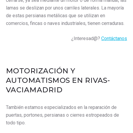
cerrarse, ya sea mediante un motor o de forma manual, las
lamas se deslizan por unos carriles laterales. La mayoría
de estas persianas metálicas que se utilizan en
comercios, fincas o naves industriales, tienen cerraduras.
¿Interesad@?
Contáctanos
MOTORIZACIÓN Y
AUTOMATISMOS EN RIVAS-
VACIAMADRID
También estamos especializados en la reparación de
puertas, portones, persianas o cierres estropeados de
todo tipo.