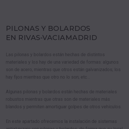
PILONAS Y BOLARDOS
EN RIVAS-VACIAMADRID
Las pilonas y bolardos están hechas de distintos
materiales y los hay de una variedad de formas: algunos
son de acero, mientras que otros están galvanizados; los
hay fijos mientras que otro no lo son; etc…
Algunas pilonas y bolardos están hechas de materiales
robustos mientras que otras son de materiales más
blandos y permiten amortiguar golpes de otros vehículos.
En este apartado ofrecemos la instalación de sistemas
antialunizaje con pilonas y bolardos, de forma que su local