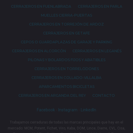
CERRAJEROS EN FUENLABRADA
CERRAJEROS EN PARLA
MUELLES CIERRA-PUERTAS
CERRAJEROS EN TORREJÓN DE ARDOZ
CERRAJEROS EN GETAFE
CEPOS O GUARDAPLAZAS DE GARAJE Y PARKING
CERRAJEROS EN ALCORCÓN
CERRAJEROS EN LEGANÉS
PILONAS Y BOLARDOS FIJOS Y ABATIBLES
CERRAJEROS EN TORRELODONES
CERRAJEROS EN COLLADO-VILLALBA
APARCAMIENTOS BICICLETAS
CERRAJEROS EN ARGANDA DEL REY
CONTACTO
Facebook
-
Instagram
-
LinkedIn
Trabajamos cerraduras de todas las marcas principales que hay en el
mercado: MCM, Potent, Fichet, Viro, Kaba, DOM, Lince, Dierre, CVL, Cisa,