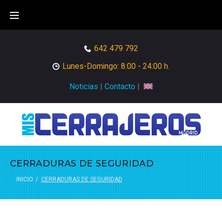
Skip
to
content
642 479 792
Lunes-Domingo: 8:00 - 24:00 h.
Noticias
|
Contacto
|
CERRADURAS DE SEGURIDAD
INICIO
/
CERRADURAS DE SEGURIDAD