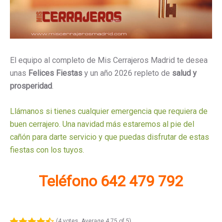
El equipo al completo de Mis Cerrajeros Madrid te desea
unas
Felices Fiestas
y un año 2026 repleto de
salud y
prosperidad
.
Llámanos si tienes cualquier emergencia que requiera de
buen cerrajero. Una navidad más estaremos al pie del
cañón para darte servicio y que puedas disfrutar de estas
fiestas con los tuyos.
Teléfono 642 479 792
(
4 votes
. Average
4.75
of 5)