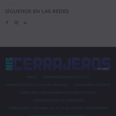
SÍGUENOS EN LAS REDES
Facebook
Instagram
LinkedIn
INICIO
CERRAJEROS EN MÓSTOLES
CERRAJEROS EN ALCALÁ DE HENARES
CERRAJERÍA URGENTE
CERRAJEROS EN SAN SEBASTIÁN DE LOS REYES
CERRAJEROS EN ALCOBENDAS
CERRADURAS Y BOMBILLOS. ALTA SEGURIDAD ANTIBUMPING
CERRAJEROS EN COLMENAR VIEJO