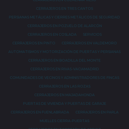
CERRAJEROS EN TRES CANTOS
PERSIANAS METÁLICAS Y CIERRES METÁLICOS DE SEGURIDAD
CERRAJEROS EN POZUELO DE ALARCÓN
CERRAJEROS EN COSLADA
SERVICIOS
CERRAJEROS EN PINTO
CERRAJEROS EN VALDEMORO
AUTOMATISMOS Y MOTORIZACIÓN DE PUERTAS Y PERSIANAS
CERRAJEROS EN BOADILLA DEL MONTE
CERRAJEROS EN RIVAS-VACIAMADRID
COMUNIDADES DE VECINOS Y ADMINISTRADORES DE FINCAS
CERRAJEROS EN LAS ROZAS
CERRAJEROS EN MAJADAHONDA
PUERTAS DE VIVIENDA Y PUERTAS DE GARAJE
CERRAJEROS EN FUENLABRADA
CERRAJEROS EN PARLA
MUELLES CIERRA-PUERTAS