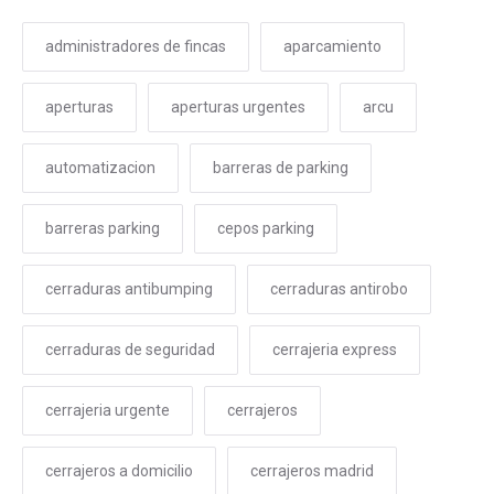
administradores de fincas
aparcamiento
aperturas
aperturas urgentes
arcu
automatizacion
barreras de parking
barreras parking
cepos parking
cerraduras antibumping
cerraduras antirobo
cerraduras de seguridad
cerrajeria express
cerrajeria urgente
cerrajeros
cerrajeros a domicilio
cerrajeros madrid