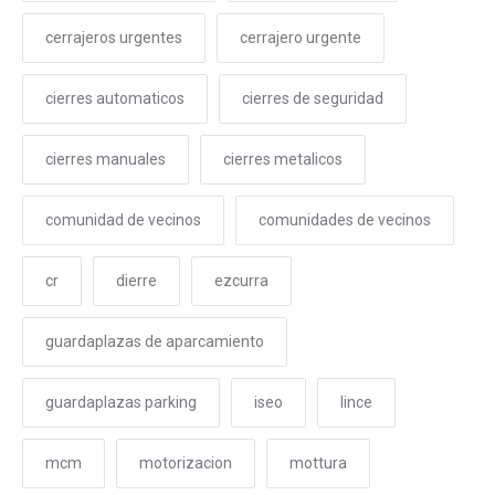
cerrajeros urgentes
cerrajero urgente
cierres automaticos
cierres de seguridad
cierres manuales
cierres metalicos
comunidad de vecinos
comunidades de vecinos
cr
dierre
ezcurra
guardaplazas de aparcamiento
guardaplazas parking
iseo
lince
mcm
motorizacion
mottura