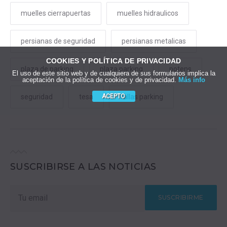
muelles cierrapuertas
muelles hidraulicos
persianas de seguridad
persianas metalicas
COOKIES Y POLÍTICA DE PRIVACIDAD
plaza de parking
plaza parking
potens
El uso de este sitio web y de cualquiera de sus formularios implica la
aceptación de la política de cookies y de privacidad.
Más info
ACEPTO
seguridad
tesa
vallas parking
SUSCRIBIRSE A LAS NOTICIAS
SUSCRIBIRME